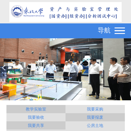
导航
教学实验室
我要采购
我要验收
我要报废
我要共享
公房土地