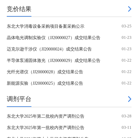
竞价结果
东北大学消毒设备采购项目备案采购公示
03-25
晶体电光调制实验仪（JJ20000027）成交结果公告
01-23
迈克尔逊干涉仪（JJ20000024）成交结果公告
01-23
半导体泵浦固体激光（JJ20000029）成交结果公告
01-22
光纤光谱仪（JJ20000028）成交结果公告
01-22
新能源实验（JJ20000025）成交结果公告
01-22
调剂平台
东北大学2025年第二批校内资产调剂公告
03-28
东北大学2025年第一批校内资产调剂公告
03-11