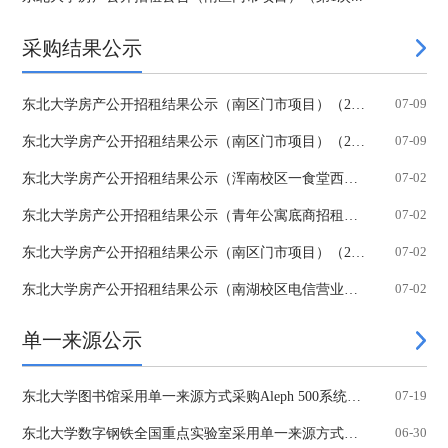
采购结果公示
东北大学房产公开招租结果公示（南区门市项目）（20...
07-09
东北大学房产公开招租结果公示（南区门市项目）（20...
07-09
东北大学房产公开招租结果公示（浑南校区一食堂西式...
07-02
东北大学房产公开招租结果公示（青年公寓底商招租项...
07-02
东北大学房产公开招租结果公示（南区门市项目）（20...
07-02
东北大学房产公开招租结果公示（南湖校区电信营业厅...
07-02
单一来源公示
东北大学图书馆采用单一来源方式采购Aleph 500系统平台维护服务
07-19
东北大学数字钢铁全国重点实验室采用单一来源方式采购场发射场发射扫描电镜灯丝套件及更换调试
06-30