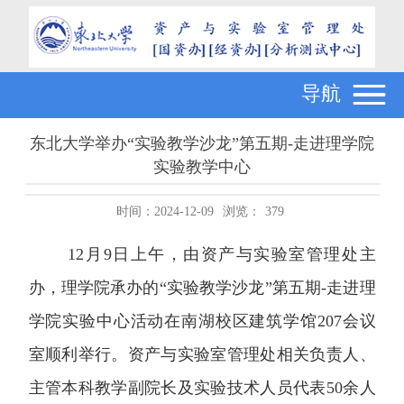
导航
东北大学举办“实验教学沙龙”第五期-走进理学院
实验教学中心
时间：2024-12-09
浏览：
379
12
月
9
日上午，由资产与实验室管理处主
办，理学院承办的“实验教学沙龙”第五期
-
走进理
学院实验中心活动在南湖校区建筑学馆
207
会议
室顺利举行。资产与实验室管理处相关负责人、
主管本科教学副院长及实验技术人员代表
50
余人