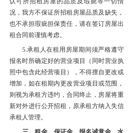
认可所招租房屋的品质及瑕疵等一切情
况，我方不保证所招租房屋品质及缺失，
也不承担瑕疵担保责任，请在签订房屋出
租合同前谨慎考虑。
5
.
承租人在租用房屋期间须严格遵守
报名时所确定好的营业项目（同时营业执
照中包含此经营项目），不得擅自更改或
增加，如在租期内更改营业项目或范围，
则视为承租方违约，合同终止，房屋将重
新对外进行公开招租，原承租方纳入失信
承租人管理。
三、租金、保证金、报名诚意金、水