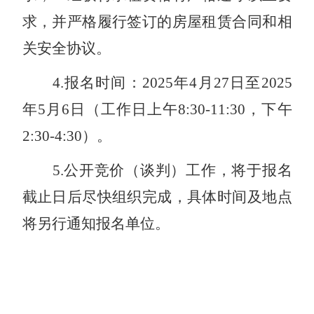
求，并严格履行签订的房屋租赁合同和相
关安全协议。
4
.
报名时间：
2
025年
4
月
2
7日至
2
025
年
5
月
6
日（工作日上午
8:30-11:30，下午
2:30-4:30）。
5
.
公开竞价（谈判）工作，将于报名
截止日后尽快组织完成，具体时间及地点
将另行通知报名单位。