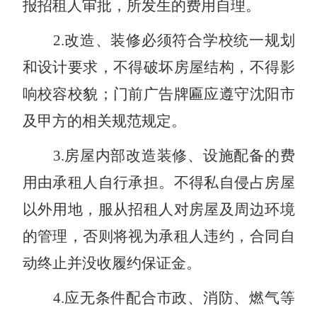
报招租人审批，所发生的费用自理。
2
.
改造、装修必须符合学校统一规划
和设计要求，不得破坏房屋结构，不得影
响校容校貌；门前广告牌匾应遵守沈阳市
及甲方的相关规范规定。
3
.
房屋内部改造装修、设施配备的费
用由承租人自行承担。不得私自侵占房屋
以外用地，服从招租人对房屋及周边环境
的管理，否则将视为承租人违约，合同自
动终止并没收履约保证金。
4.应无条件配合市政、消防、燃气等