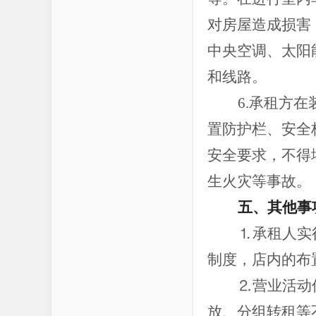
对房屋造成损害
中央空调、太阳
和线路。
6.承租方
置防护栏、安全
安全要求，不得
生火灾等事故。
五、其他事
⒈承租人实
制度，店内的布
⒉营业活动
放、分组转租等