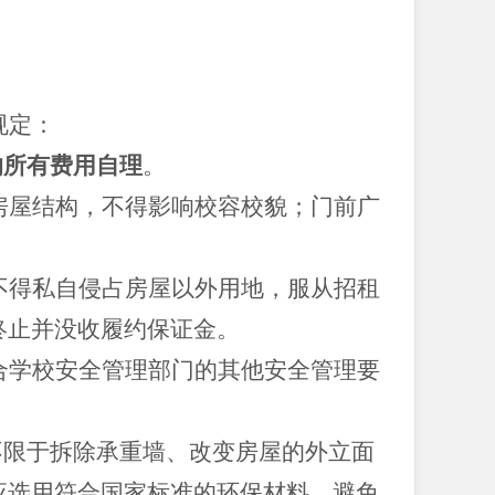
规定：
的所有费用自理
。
房屋结构，不得影响校容校貌；门前广
不得私自侵占房屋以外用地，服从招租
终止并没收履约保证金。
合学校安全管理部门的其他安全管理要
不限于拆除承重墙、改变房屋的外立面
应选用符合国家标准的环保材料，避免