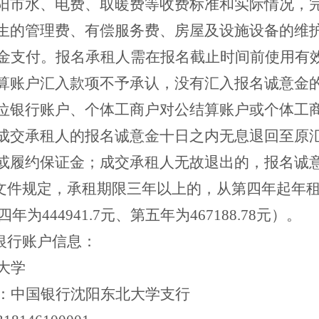
阳市水、电费、取暖费等收费标准和实际情况，
生的管理费、有偿服务费、房屋及设施设备的维
金支付。报名承租人需在报名截止时间前使用有
算账户汇入款项不予承认，没有汇入报名诚意金
位银行账户、个体工商户对公结算账户或个体工
成交承租人的报名诚意金十日之内无息退回至原
或履约保证金；成交承租人无故退出的，报名诚
校文件规定，承租期限三年以上的，从第四年起年
四年为444941.7元、第五年为467188.78元）。
学银行账户信息：
大学
：中国银行沈阳东北大学支行