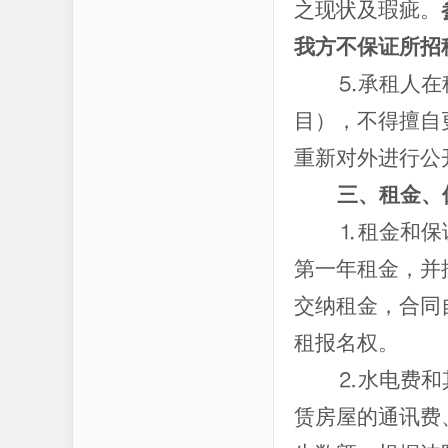
之现状及瑕疵。
我方不保证所招
⒌承租人在
目），不得擅自
重新对外进行公
三、租金、
⒈租金和保
第一年租金，并
交纳租金，合同
租报名权。
⒉水电费和
赁房屋的通讯费