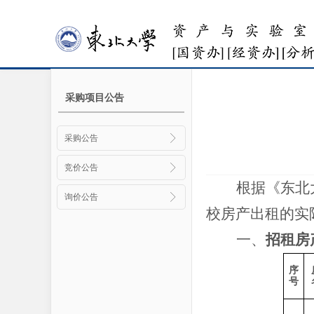
采购项目公告
采购公告
竞价公告
根据《东北
询价公告
校房产出租的实
一、
招租房
序
号