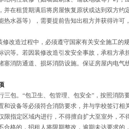
，并在租赁期满后将房屋恢复原状或达到双方约
能热水器等），需要提前告知出租方并获得许可
在装修改造过程中，必须遵守国家有关安全施工的
标识等。若因装修改造引发安全事故，承租方承
堵塞消防通道、损坏消防设施。保证房屋内电气
项
行三包。“包卫生、包管理、包安全”，按照消防
置和设备等必须符合消防要求，并与学校签订相
仅限指定区域内进行，不得擅自扩大至室外，不
不合格的，招租人将限期整改，逾期未达要求的