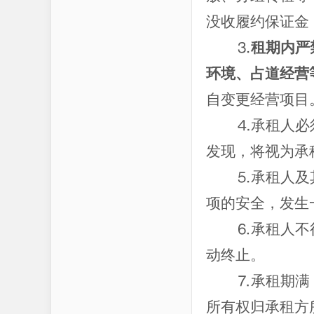
没收履约保证金
⒊
租期内严
环境、占道经营
自变更经营项目
⒋承租人必
发现，将视为承
⒌承租人及
项的安全，发生
⒍承租人不
动终止。
⒎承租期满
所有权归承租方