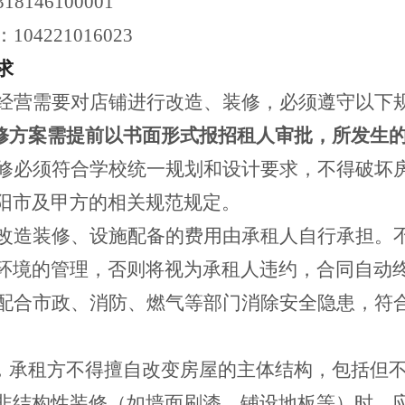
318146100001
：
104221016023
求
经营需要对店铺进行改造、装修，必须遵守以下
修方案需提前以书面形式报招租人审批，所发生
修必须符合学校统一规划和设计要求，不得破坏
阳市及甲方的相关规范规定。
改造装修、设施配备的费用由承租人自行承担。
环境的管理，否则将视为承租人违约，合同自动
件配合市政、消防、燃气等部门消除安全隐患，符
意，承租方不得擅自改变房屋的主体结构，包括但
非结构性装修（如墙面刷漆、铺设地板等）时，