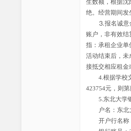
生数额，根据沈
绝。经营期间发
⒊报名诚意
账户，非有效结
指：承租企业单
活动结束后，未
接抵交相应租金
4.根据学
423754元，则第
5.东北大
户名：东北
开户行名称