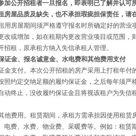
参加公开招租者一旦报名，即表明已了解并认可
租房屋品质及缺失，也不承担瑕疵担保责任，请
租用房屋期间须严格遵守报名时所确定好的营业
更改或增加，如在租期内更改营业项目或范围，
开招租，原承租方纳入失信承租人管理。
保证金、报名诚意金、水电费和其他费用支付
证金支付。本次公开招租的房产采用上打租年付
按照约定交纳足额的履约保证金，之后每年须严
自动终止，没收履约保证金且将视该租户为失信
其他费用。租赁期间，承租方需承担因使用租赁
、电费、水费、物业费、采暖费等。例如：租赁