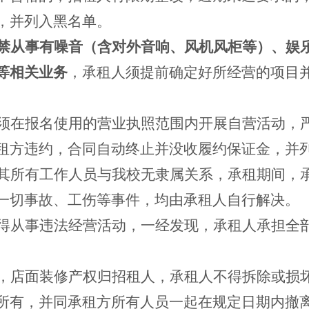
，并列入黑名单。
禁从事有噪音（含对外音响、风机风柜等）、娱
等相关业务
，承租人须提前确定好所经营的项目
。
须在报名使用的营业执照范围内开展自营活动，
租方违约，合同自动终止并没收履约保证金，并
其所有工作人员与我校无隶属关系，承租期间，
一切事故、工伤等事件，均由承租人自行解决。
得从事违法经营活动，一经发现，承租人承担全
，店面装修产权归招租人，承租人不得拆除或损
所有，并同承租方所有人员一起在规定日期内撤