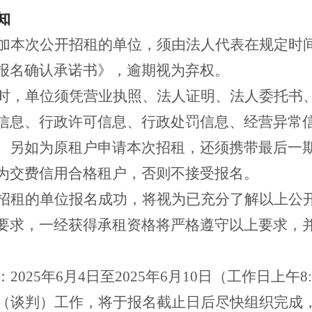
知
加本次公开招租的单位，须由法人代表在规定时
报名确认承诺书》，逾期视为弃权。
时，单位须凭营业执照、法人证明、法人委托书
信息、行政许可信息、行政处罚信息、经营异常
。另如为原租户申请本次招租，还须携带最后一
为交费信用合格租户，否则不接受报名。
招租的单位报名成功，将视为已充分了解以上公
要求，一经获得承租资格将严格遵守以上要求，
025年6月4日至2025年6月10日（工作日上午8:30-
（谈判）工作，将于报名截止日后尽快组织完成