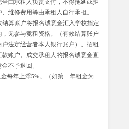
完全由承租人负责支付，不得拖延或拒
护、维修费用等由承租人自行承担。
效结算账户将报名诚意金汇入学校指定
的，无参与竞租资格。（有效结算账户
商户法定经营者本人银行账户）。招租
汇款账户。成交承租人的报名诚意金直
意金不予退回。
租金每年上浮5%。（如第一年租金为