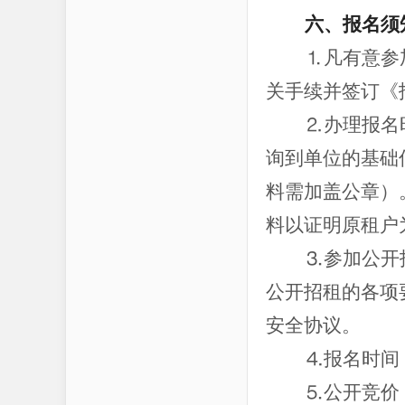
六、报名须
⒈凡有意参
关手续并签订《
⒉办理报名
询到单位的基础
料需加盖公章）
料以证明原租户
⒊参加公开
公开招租的各项
安全协议。
⒋报名时间：2
⒌公开竞价