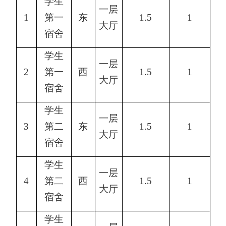
学生
一层
1
第一
东
1.5
1
大厅
宿舍
学生
一层
2
第一
西
1.5
1
大厅
宿舍
学生
一层
3
第二
东
1.5
1
大厅
宿舍
学生
一层
4
第二
西
1.5
1
大厅
宿舍
学生