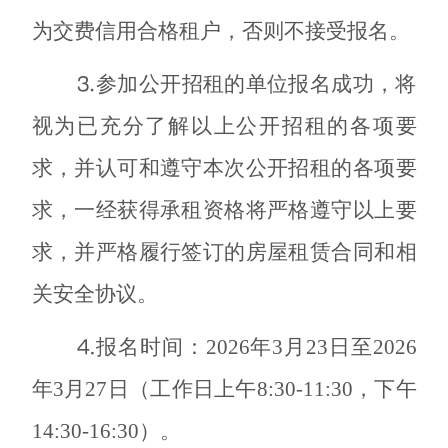
为交费信用合格租户，否则不接受报名。
⒊参加公开招租的单位报名成功，将
视为已充分了解以上公开招租的各项要
求，并认可和遵守本次公开招租的各项要
求，一经获得承租资格将严格遵守以上要
求，并严格履行签订的房屋租赁合同和相
关安全协议。
⒋报名时间：
2026
年
3
月
23
日至
2026
年
3
月
27
日（工作日上午
8:30-11:30，下午
14
:30-
16
:30）。