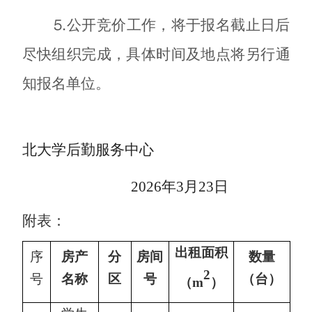
⒌公开竞价工作，将于报名截止日后
尽快组织完成，具体时间及地点将另行通
知报名单位。
北大学后勤服务中心
2026
年
3
月
23
日
附表：
出租面积
序
房产
分
房间
数量
2
号
名称
区
号
（台）
（
m
）