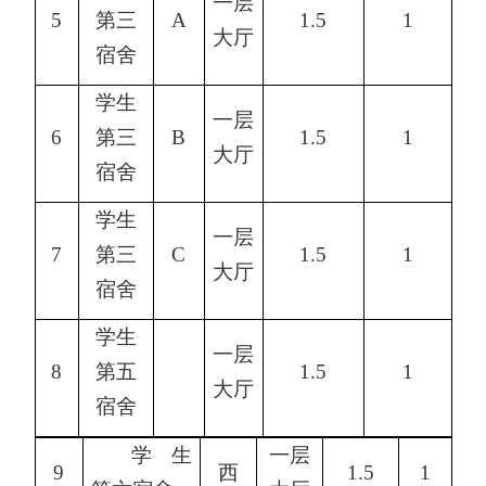
一层
5
第三
A
1.5
1
大厅
宿舍
学生
一层
6
第三
B
1.5
1
大厅
宿舍
学生
一层
7
第三
C
1.5
1
大厅
宿舍
学生
一层
8
第五
1.5
1
大厅
宿舍
学生
一层
9
西
1.5
1