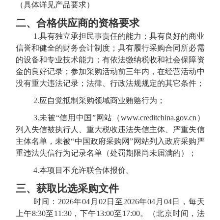
（具体详见产品要求）
二、合格供应商的资格要求
1.具有独立承担民事责任的能力；具有良好的商业
信誉和健全的财务会计制度；具有履行采购合同所必需
的设备和专业技术能力；有依法缴纳税收和社会保障资
金的良好记录；参加采购活动前三年内，在经营活动中
没有重大违法记录；法律、行政法规规定的其它条件；
2.应自觉抵制采购领域商业贿赂行为；
3.未被“信用中国”网站（www.creditchina.gov.cn）
列入失信被执行人、重大税收违法失信主体、严重失信
主体名单，未被“中国政府采购网”网站列入政府采购严
重违法失信行为记录名单（处罚期限尚未届满的）；
4.本项目不允许联合体报价。
三、
获取比选采购文件
时间：
2026年04月02日至2026年04月04日，每天
上午8:30至11:30，下午13:00至17:00。（北京时间，法