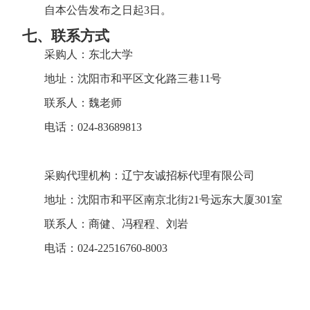
自本公告发布之日起
3日。
七、
联系方式
采购人：东北大学
地
址：沈阳市和平区文化路三巷
11号
联系人：魏老师
电
话：
024-83689813
采购代理机构：辽宁友诚招标代理有限公司
地址：沈阳市和平区南京北街
21号远东大厦301室
联系人：商健、冯程程、刘岩
电话：
024-22516760-8003