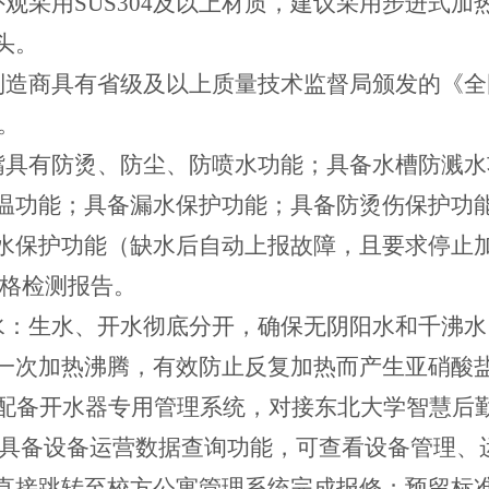
外观采用SUS304及以上材质，建议采用步进式
头。
制造商具有省级及以上质量技术监督局颁发的《
。
嘴具有防烫、防尘、防喷水功能；具备水槽防溅
温功能；具备漏水保护功能；具备防烫伤保护功
水保护功能（缺水后自动上报故障，且要求停止
合格检测报告。
水：生水、开水彻底分开，确保无阴阳水和千沸水
一次加热沸腾，有效防止反复加热而产生亚硝酸
方须配备开水器专用管理系统，对接东北大学智慧
须具备设备运营数据查询功能，可查看设备管理、
直接跳转至校方公寓管理系统完成报修；预留标