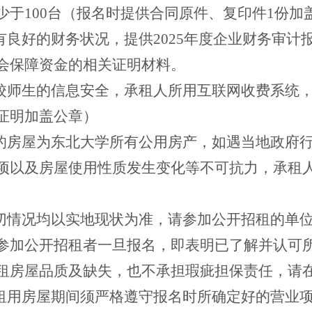
少于100台（报名时提供合同原件、复印件1份加
应有良好的财务状况，提供2025年度企业财务审
会保障资金的相关证明材料。
在校师生的信息安全，承租人所用互联网收费系统
证明加盖公章）
租的房屋为东北大学所有公用房产，如遇当地政府
项以及房屋使用性质发生变化等不可抗力，承租
。
一切情况均以实地现状为准，请参加公开招租的单
参加公开招租者一旦报名，即表明已了解并认可
租房屋品质及缺失，也不承担瑕疵担保责任，请
在租用房屋期间须严格遵守报名时所确定好的营业