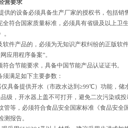
经营要求
方所提供的设备必须具备生产厂家的授权书，包括销
备完全符合国家质量标准，必须具有省级及以上卫
》。
涉及软件产品的，必须为无知识产权纠纷的正版软
联网应用程序备案”。
品须符合节能要求，具备中国节能产品认证证书。
设备须满足如下主要参数：
器仅具备提供开水（市政水达到≥99℃）功能，储
以上食品级，开水器上盖不可打开，避免二次污染或
纹管等，必须符合食品安全国家标准《食品安全
检测报告。