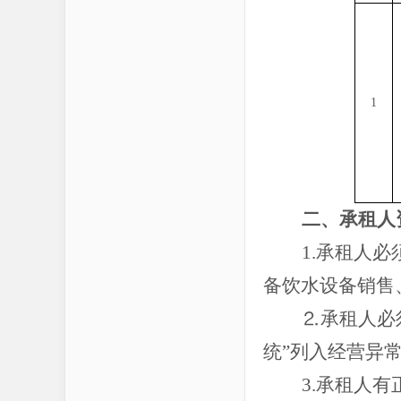
1
二、承租人
1.承租人
备饮水设备销售
⒉承租人必
统”列入经营异
3.承租人