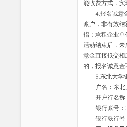
能收费方式，实
4.报名诚
账户，非有效结
指：承租企业单
活动结束后，未
意金直接抵交相
的，报名诚意金
5.东北大
户名：东北
开户行名称
银行账号：
银行联行号