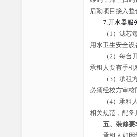
后勤项目接入整
7.开水器服
（
1）滤芯
用水卫生安全设
（
2）每台
承租人要有手机
（
3）承租
必须经校方审核
（
4）承租
相关规范，配备
五、装修要
承租人如因