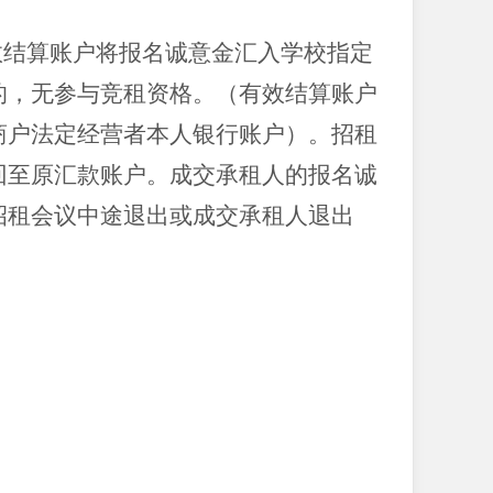
。
效结算账户将报名诚意金汇入学校指定
的，无参与竞租资格。（有效结算账户
商户法定经营者本人银行账户）。招租
回至原汇款账户。成交承租人的报名诚
招租会议中途退出或成交承租人退出