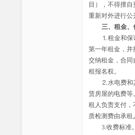
目），不得擅自
重新对外进行公
三、租金、
⒈租金和保
第一年租金，并
交纳租金，合同
租报名权。
⒉水电费和
赁房屋的电费等
租人负责支付，
质检测费由承租
3.收费标