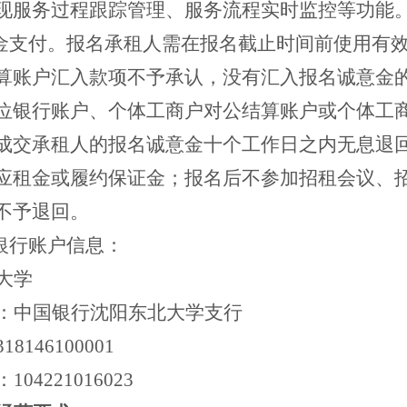
现服务过程跟踪管理、服务流程实时监控等功能
意金支付。报名承租人需在报名截止时间前使用有
算账户汇入款项不予承认，没有汇入报名诚意金
位银行账户、个体工商户对公结算账户或个体工
成交承租人的报名诚意金十个工作日之内无息退
应租金或履约保证金；报名后不参加招租会议、
不予退回。
学银行账户信息：
大学
：中国银行沈阳东北大学支行
318146100001
：
104221016023