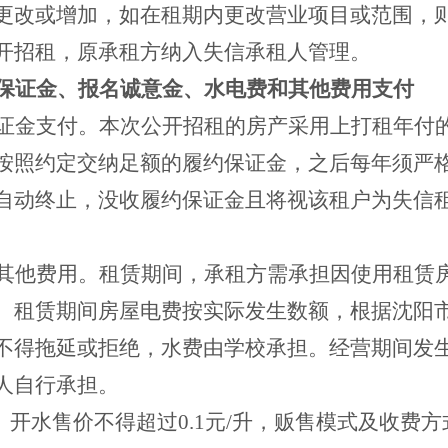
更改或增加，如在租期内更改营业项目或范围，
开招租，原承租方纳入失信承租人管理。
保证金、报名诚意金、水电费和其他费用支付
证金支付。本次公开招租的房产采用上打租年付
按照约定交纳足额的履约保证金，之后每年须严
自动终止，没收履约保证金且将视该租户为失信
其他费用。租赁期间，承租方需承担因使用租赁
。租赁期间房屋电费按实际发生数额，根据沈阳
不得拖延或拒绝，水费由学校承担。经营期间发
人自行承担。
准。开水售价不得超过0.1元/升，贩售模式及收