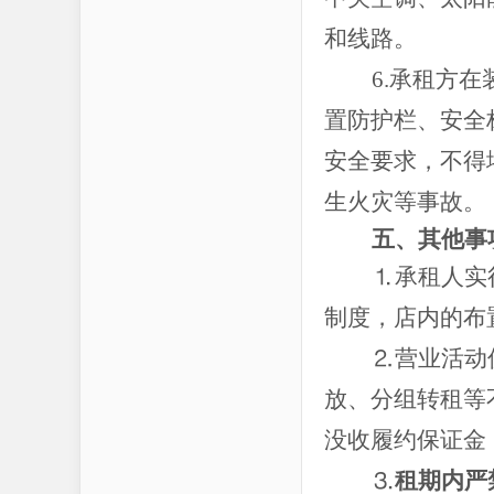
和线路。
6.承租方
置防护栏、安全
安全要求，不得
生火灾等事故。
五、其他事
⒈承租人实
制度，店内的布
⒉营业活动
放、分组转租等
没收履约保证金
⒊
租期内严