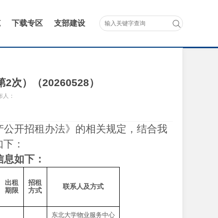
范
下载专区
支部建设
）（20260528）
布人：
产公开招租办法》的相关规定，结合我
如下：
信息如下：
出租
招租
联系人及方式
期限
方式
东北大学物业服务中心