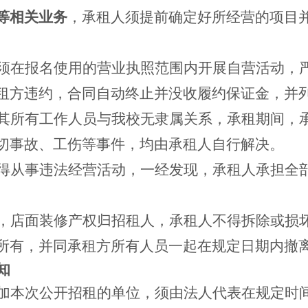
等相关业务
，承租人须提前确定好所经营的项目
。
须在报名使用的营业执照范围内开展自营活动，
租方违约，合同自动终止并没收履约保证金，并
其所有工作人员与我校无隶属关系，承租期间，
切事故、工伤等事件，均由承租人自行解决。
得从事违法经营活动，一经发现，承租人承担全
，店面装修产权归招租人，承租人不得拆除或损
所有，并同承租方所有人员一起在规定日期内撤
知
加本次公开招租的单位，须由法人代表在规定时