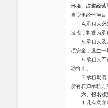
环境、占道经营
自变更经营项目
⒋承租人必
发现，将视为承
⒌承租人及
项安全，发生一
⒍承租人不
动终止。
⒎承租期满
所有权归承租方
六、报名须
⒈凡有意参