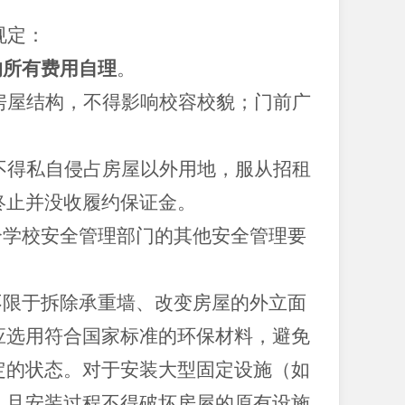
规定：
的所有费用自理
。
房屋结构，不得影响校容校貌；门前广
不得私自侵占房屋以外用地，服从招租
终止并没收履约保证金。
合学校安全管理部门的其他安全管理要
不限于拆除承重墙、改变房屋的外立面
应选用符合国家标准的环保材料，避免
定的状态。对于安装大型固定设施（如
，且安装过程不得破坏房屋的原有设施