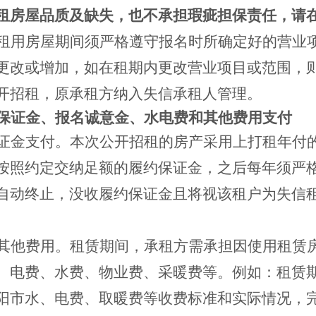
租房屋品质及缺失，也不承担瑕疵担保责任，请
租用房屋期间须严格遵守报名时所确定好的营业
更改或增加，如在租期内更改营业项目或范围，
开招租，原承租方纳入失信承租人管理。
保证金、报名诚意金、水电费和其他费用支付
证金支付。本次公开招租的房产采用上打租年付
按照约定交纳足额的履约保证金，之后每年须严
自动终止，没收履约保证金且将视该租户为失信
其他费用。租赁期间，承租方需承担因使用租赁
、电费、水费、物业费、采暖费等。例如：租赁
阳市水、电费、取暖费等收费标准和实际情况，