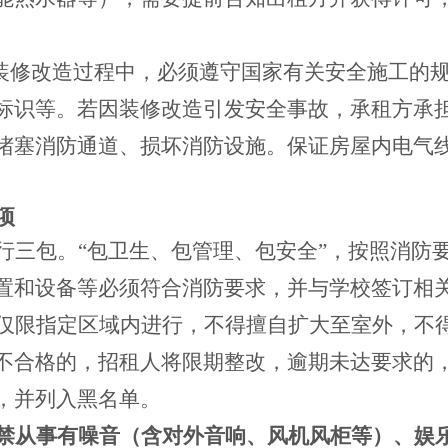
在装修改造过程中，必须遵守国家有关安全施工的
标识等。若因装修改造引发安全事故，承租方承
堵塞消防通道、损坏消防设施。保证房屋内电气
项
行三包。“包卫生、包管理、包安全”，按照消防
置和设备等必须符合消防要求，并与学校签订相
仅限指定区域内进行，不得擅自扩大至室外，不
不合格的，招租人将限期整改，逾期未达要求的
，并列入黑名单。
禁从事有噪音（含对外音响、风机风柜等）、娱