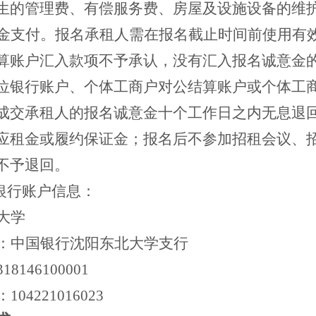
生的管理费、有偿服务费、房屋及设施设备的维
金支付。报名承租人需在报名截止时间前使用有
算账户汇入款项不予承认，没有汇入报名诚意金
位银行账户、个体工商户对公结算账户或个体工
成交承租人的报名诚意金十个工作日之内无息退
应租金或履约保证金；报名后不参加招租会议、
不予退回。
学银行账户信息：
大学
：中国银行沈阳东北大学支行
318146100001
：
104221016023