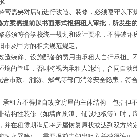
求
经营需要对店铺进行改造、装修，必须遵守以下
修方案需提前以书面形式报招租人审批，所发生
修必须符合学校统一规划和设计要求，不得破坏
阳市及甲方的相关规范规定。
改造装修、设施配备的费用由承租人自行承担。
环境的管理，否则将视为承租人违约，合同自动
件配合市政、消防、燃气等部门消除安全隐患，符
意，承租方不得擅自改变房屋的主体结构，包括但
非结构性装修（如墙面刷漆、铺设地板等）时，
，并在租赁期满后将房屋恢复原状或达到双方约
能热水器等），需要提前告知出租方并获得许可