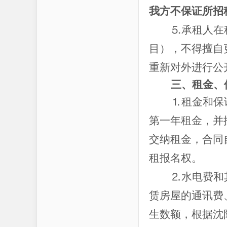
我方不保证所招
⒌承租人在
目），不得擅自
重新对外进行公
三、租金、
⒈租金和保
第一年租金，并
交纳租金，合同
租报名权。
⒉水电费和
赁房屋的通讯费
生数额，根据沈