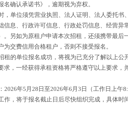
报名确认承诺书》，逾期视为弃权。
时，单位须凭营业执照、法人证明、法人委托书
础信息、行政许可信息、行政处罚信息、经营异
）。另如为原租户申请本次招租，还须携带最后
户为交费信用合格租户，否则不接受报名。
招租的单位报名成功，将视为已充分了解以上公
要求，一经获得承租资格将严格遵守以上要求，
2026年5月2
8
日至
2026年6月
3
日（工作日上午
8
工作，将于报名截止日后尽快组织完成，具体时