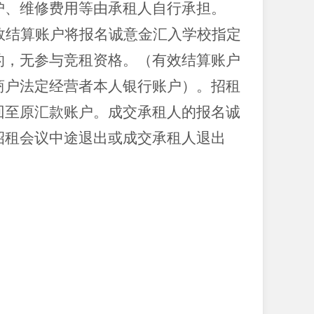
护、维修费用等由承租人自行承担。
效结算账户将报名诚意金汇入学校指定
的，无参与竞租资格。（有效结算账户
商户法定经营者本人银行账户）。招租
回至原汇款账户。成交承租人的报名诚
招租会议中途退出或成交承租人退出