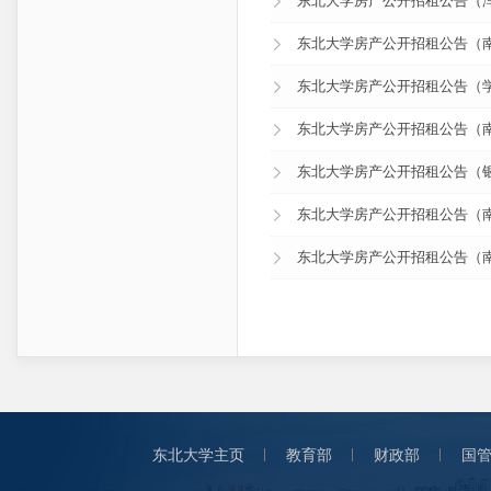
东北大学房产公开招租公告（浑南
东北大学房产公开招租公告（南区
东北大学房产公开招租公告（学生
东北大学房产公开招租公告（南区
东北大学房产公开招租公告（银行
东北大学房产公开招租公告（南
东北大学房产公开招租公告（南
东北大学主页
教育部
财政部
国