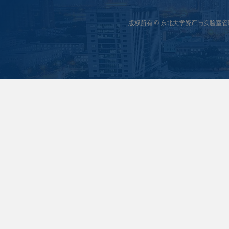
版权所有 © 东北大学资产与实验室管