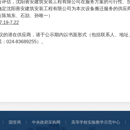
合评估，
沈阳善安建筑安装工程有限公司
在服务方案的可行性、
确定
沈阳善安建筑安装工程有限公司
为本次设备搬迁服务的供应
（
陈旭东、石劢、孙唯一
）
7.19-7.22
议的潜在供应商，请于公示期内以书面形式（包括联系人、地址
话：
024-83689255
）。
国管局
中央政府采购网
高等学校实验教学示范中心