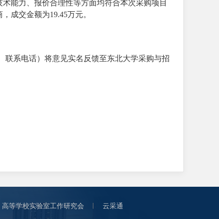
技术能力、报价合理性等方面均符合本次采购项目
商，成交金额为
19.45万元。
、联系电话）将意见实名反馈至东北大学采购与招
高等学校实验室工作研究会
云采通