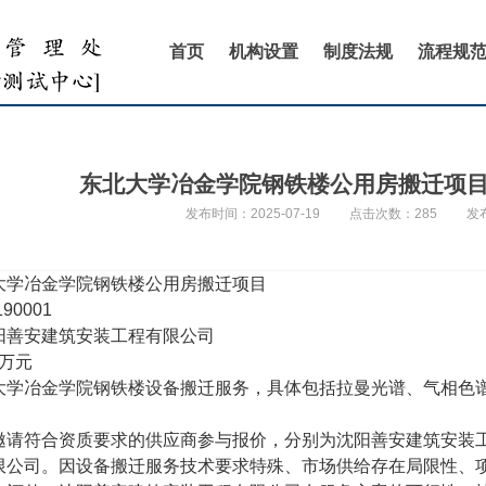
首页
机构设置
制度法规
流程规
东北大学冶金学院钢铁楼公用房搬迁项
发布时间：2025-07-19
点击次数：
285
发
大学冶金学院钢铁楼公用房搬迁项目
190001
阳善安建筑安装工程有限公司
5万
元
大学冶金学院钢铁楼设备搬迁服务，具体包括拉曼光谱、气相色
：
邀请符合资质要求的供应商参与报价，
分别为沈阳善安建筑安装
限公司
。因设备搬迁服务技术要求特殊、市场供给存在局限性、