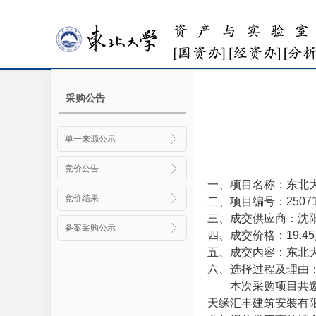
采购公告
单一来源公示
竞价公告
一、项目名称：
东北
竞价结果
二、项目编号：
2507
三、成交供应商：
沈
备案采购公示
四、成交价格：
19.4
五、成交内容：
东北
六、选择过程及理由
本次采购项目共
天缘汇丰建筑安装有