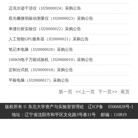
迈克尔逊干涉仪（JJ20000024）采购公告
双光栅微弱振动测量仪（JJ20000023）采购公告
单缝衍射实验仪（JJ20000022）采购公告
人工智能GPU服务器（JJ20000021）采购公告
笔记本电脑（JJ20000020）采购公告
100KN电子万能试验机（JJ20000019）采购公告
定制台式机（JJ20000018）采购公告
平板电脑（JJ20000017）采购公告
第一页
<<上一页
下一页>>
尾页
版权所有 © 东北大学资产与实验室管理处 辽ICP备 05066828号-1
地址：辽宁省沈阳市和平区文化路3号巷11号 邮编：110819