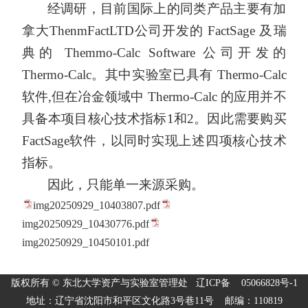
经调研，目前国际上的同类产品主要有加
拿大
ThenmFactLTD公司开发的 FactSage 及瑞
典的 Themmo-Calc Software 公司开发的
Thermo-Calc。其中实验室已具有 Thermo-Calc
软件,但在冶金领域中 Thermo-Calc 的应用并不
具备本项目核心技术指标1和2。因此需要购买
FactSage软件，以同时实现上述四项核心技术
指标。
因此，只能单一来源采购。
img20250929_10403807.pdf
img20250929_10430776.pdf
img20250929_10450101.pdf
版权所有 © 东北大学资产与实验室管理处 辽ICP备 05066828号-1
地址：辽宁省沈阳市和平区文化路3号巷11号 邮编：110819