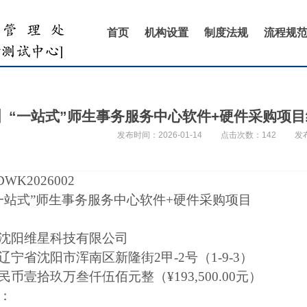
首页
机构设置
制度法规
流程规
】“一站式”师生事务服务中心软件+硬件采购项目结果
发布时间：2026-01-14
点击次数：
142
发
DWK2026002
一站式”师生事务服务中心软件+硬件采购项目
沈阳维星科技有限公司
辽宁省沈阳市浑南区新隆街
2甲-2号（1-9-3）
民币壹拾玖万叁仟伍佰元整（
¥193,500.00元）
：