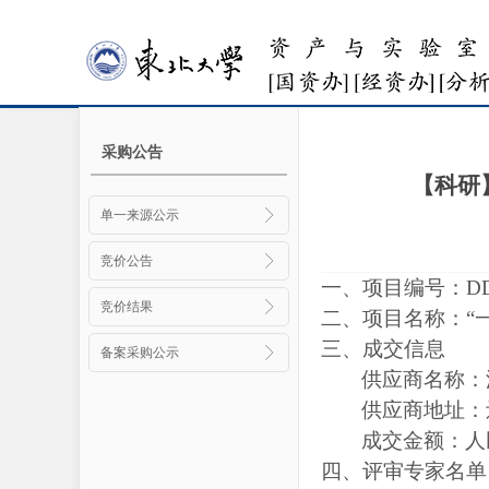
采购公告
【科研
单一来源公示
竞价公告
一、项目编号：
D
竞价结果
二、项目名称：
“
三、成交信息
备案采购公示
供应商名称：
供应商地址：
成交金额：人
四、评审专家名单