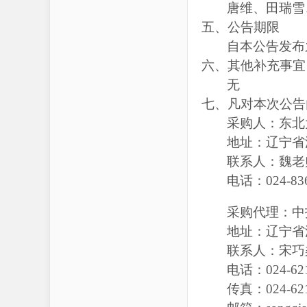
唐维、田瑞雪
五
、公告期限
自本公告发布
六
、其他补充事宜
无
七
、凡对本次公告
采购人：东北
地
址：辽宁省
联系人：
魏
老
电话：
024-83
采购代理：中
地址：辽宁省
联系人：
宋巧
电话：
024-62
传真：
024-62