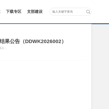
范
下载专区
支部建设
公告（DDWK2026002）
布人：