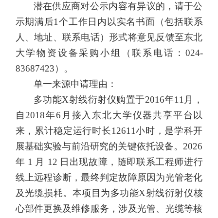
潜在供应商对公示内容有异议的，请于公
示期满后
1个工作日内以实名书面（包括联系
人、地址、联系电话）形式将意见反馈至东北
大学物资设备采购小组（联系电话：024-
83687423）。
单一来源申请理由：
多功能
X射线衍射仪购置于2016年11月，
自2018年6月接入东北大学仪器共享平台以
来，累计稳定运行时长12611小时，是学科开
展基础实验与前沿研究的关键依托设备。2026
年 1 月 12 日出现故障，随即联系工程师进行
线上远程诊断，最终判定故障原因为光管老化
及光缆损耗。本项目为多功能X射线衍射仪核
心部件更换及维修服务，涉及光管、光缆等核