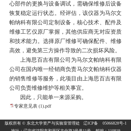
心部件的更换与设备调试，需确保维修后设备
恢复稳定运行状态。经评估，该仪器为马尔文
帕纳科有限公司定制设备，核心技术、配件及
维修工艺仅原厂掌握，其他供应商无对应资质
和技术能力。选择原厂维修可确保配件、维修
高效，避免第三方操作导致的二次损坏风险。
上海思百吉有限公司为马尔文帕纳科有限
公司在国内唯一经销商负责马尔文帕纳科仪器
的销售维修等服务，此项目由上海思百吉有限
公司负责维修维护等相关事宜。
因此，只能单一来源采购。
专家意见表 (1).pdf
版权所有 © 东北大学资产与实验室管理处 辽ICP备 05066828号-1
地址：辽宁省沈阳市和平区文化路3号巷11号 邮编：110819